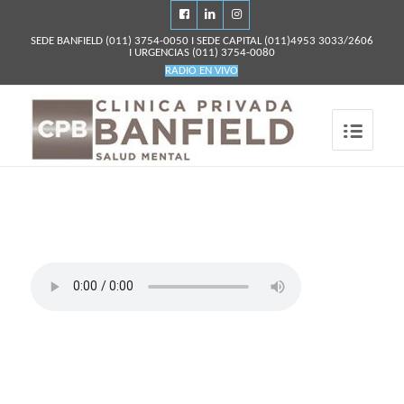
SEDE BANFIELD
(011) 3754-0050
I SEDE CAPITAL
(011)4953 3033/2606
I URGENCIAS
(011) 3754-0080
RADIO EN VIVO