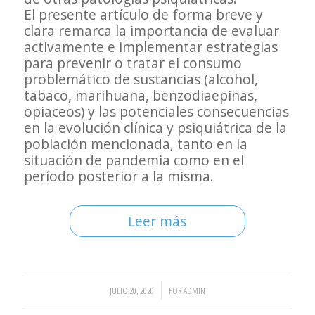
El presente artículo de forma breve y
clara remarca la importancia de evaluar
activamente e implementar estrategias
para prevenir o tratar el consumo
problemático de sustancias (alcohol,
tabaco, marihuana, benzodiaepinas,
opiaceos) y las potenciales consecuencias
en la evolución clínica y psiquiátrica de la
población mencionada, tanto en la
situación de pandemia como en el
período posterior a la misma.
Leer más
/
JULIO 20, 2020
POR
ADMIN